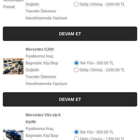
Değildir.
Gidiş / Dönüş - 1000.00 TL
Transfer Ödemesi
Havalimanında Yapılıyor.
Mersedes C200
Fiyatlarımız Araç
Başınadır. Kişi Başı
Tek Yön - 500.00 TL
Değildir.
Gidiş / Dönüş - 1000.00 TL
Transfer Ödemesi
Havalimanında Yapılıyor.
Mersedes Vito vip 6
kişilik
Fiyatlarımız Araç
Tek Yön - 650.00 TL
Başınadır. Kişi Başı
Gidiş / Dönüş - 1300.00 TL