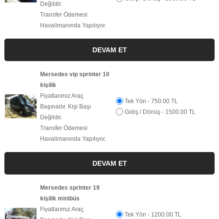
Değildir.
Transfer Ödemesi
Havalimanında Yapılıyor.
Mersedes vip sprinter 10
kişilik
Fiyatlarımız Araç
Tek Yön - 750.00 TL
Başınadır. Kişi Başı
Gidiş / Dönüş - 1500.00 TL
Değildir.
Transfer Ödemesi
Havalimanında Yapılıyor.
Mersedes sprinter 19
kişilik minibüs
Fiyatlarımız Araç
Tek Yön - 1200.00 TL