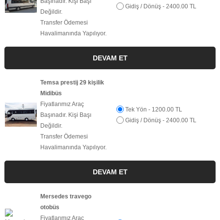
Başınadır. Kişi Başı
Gidiş / Dönüş - 2400.00 TL
Değildir.
Transfer Ödemesi
Havalimanında Yapılıyor.
Temsa prestij 29 kişilik
Midibüs
Fiyatlarımız Araç
Tek Yön - 1200.00 TL
Başınadır. Kişi Başı
Gidiş / Dönüş - 2400.00 TL
Değildir.
Transfer Ödemesi
Havalimanında Yapılıyor.
Mersedes travego
otobüs
Fiyatlarımız Araç